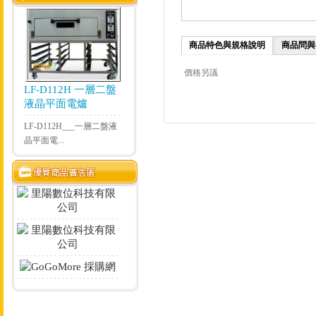
商品特色與規格說明
商品問與
價格另議
LF-D112H 一層二盤
液晶平面電爐
LF-D112H___一層二盤液
晶平面電...