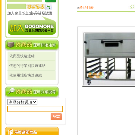
»
產品列表
加入會員
/
忘記密碼
/
補發認證
依商品快速連結
依您的行業別快速連結
依使用場所快速連結