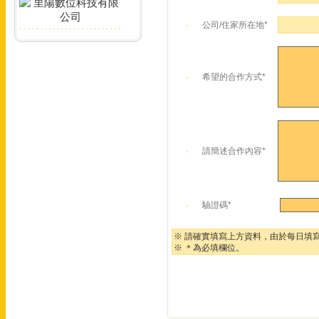
公司/住家所在地*
希望的合作方式*
請簡述合作內容*
驗證碼*
※ 請確實填寫上方資料，由於每日填
※ ＊為必填欄位。