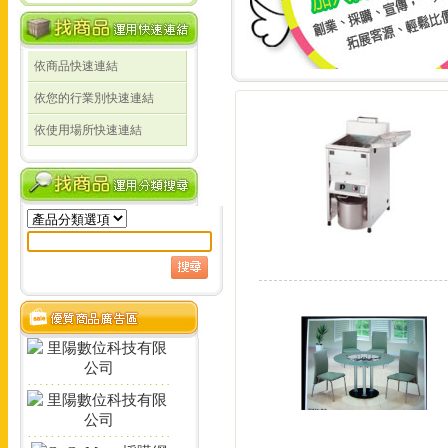
依商品快速連結
線上詢價 創業 採購 宣傳 一次搞定!
依您的行業別快速連結
線上詢價 創業 採購 宣
依使用場所快速連結
定!