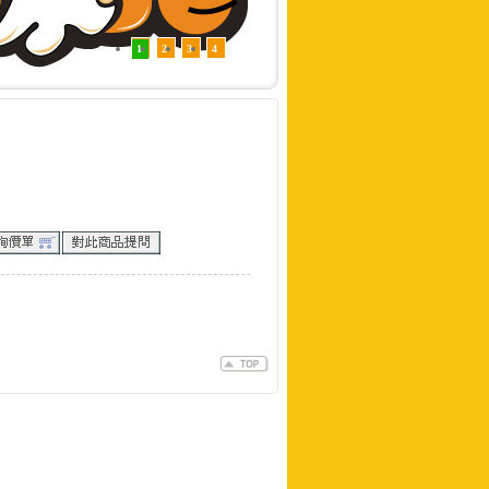
1
2
3
4