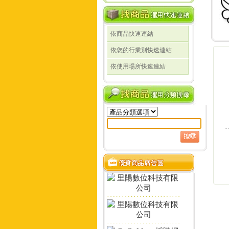
依商品快速連結
線
依您的行業別快速連結
線
依使用場所快速連結
定