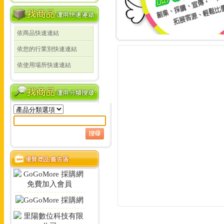
依商品快速連結
線上詢價 創業 採購 宣傳 一次搞定!
依您的行業別快速連結
線上詢價 創業 採購 宣
依使用場所快速連結
定!