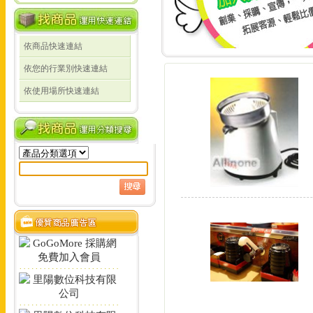
依商品快速連結
線上詢價 創業 採購 宣傳 一次搞定!
依您的行業別快速連結
線上詢價 創業 採購 宣
依使用場所快速連結
定!