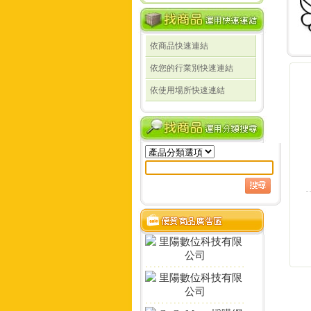
依商品快速連結
線
依您的行業別快速連結
線
依使用場所快速連結
定