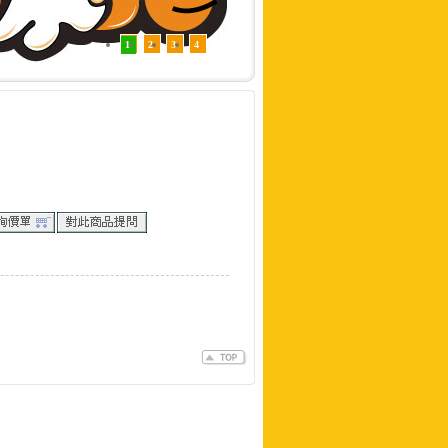
1
2
3
4