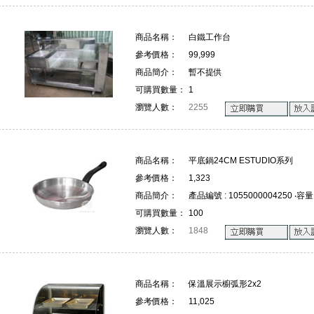
商品名稱：
白鐵工作台
參考價格：
99,999
商品簡介：
暫不提供
可購買數量：
1
瀏覽人數：
2255
商品名稱：
平底鍋24CM ESTUDIO系列
參考價格：
1,323
商品簡介：
產品編號 : 1055000004250 ‧容量 :
可購買數量：
100
瀏覽人數：
1848
商品名稱：
保溫展示櫥弧形2x2
參考價格：
11,025