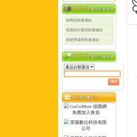
依商品快速連結
線
依您的行業別快速連結
線
依使用場所快速連結
定