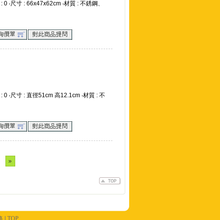
: 0 ‧尺寸 : 66x47x62cm ‧材質 : 不銹鋼、
: 0 ‧尺寸 : 直徑51cm 高12.1cm ‧材質 : 不
»
路
|
TOP