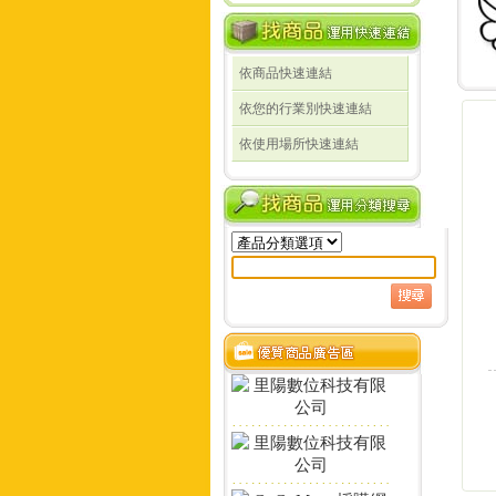
依商品快速連結
線
依您的行業別快速連結
線
依使用場所快速連結
定