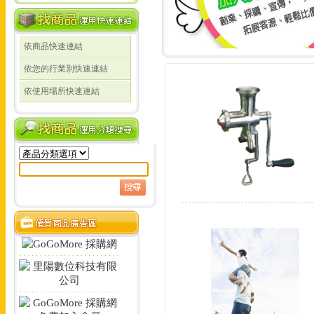
依商品快速連結
線上詢價 創業 採購 宣傳 一次搞定!
依您的行業別快速連結
線上詢價 創業 採購 宣
依使用場所快速連結
定!