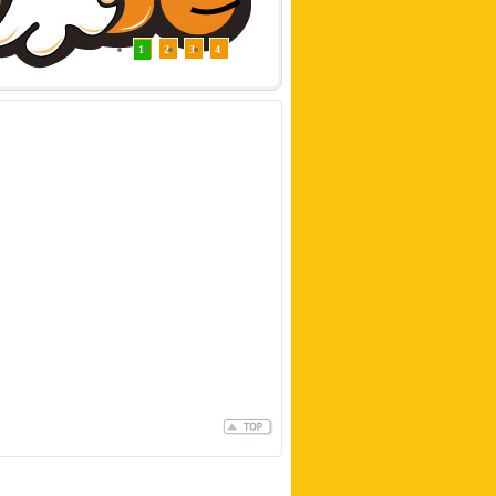
1
2
3
4