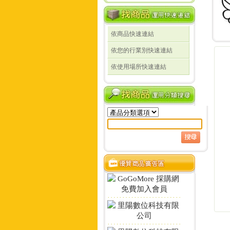
依商品快速連結
線
依您的行業別快速連結
線
依使用場所快速連結
定