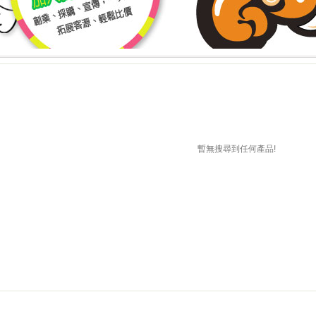
上詢價 創業 採購 宣傳 一次搞定!
上詢價 創業 採購 宣傳 一次搞
!
暫無搜尋到任何產品!