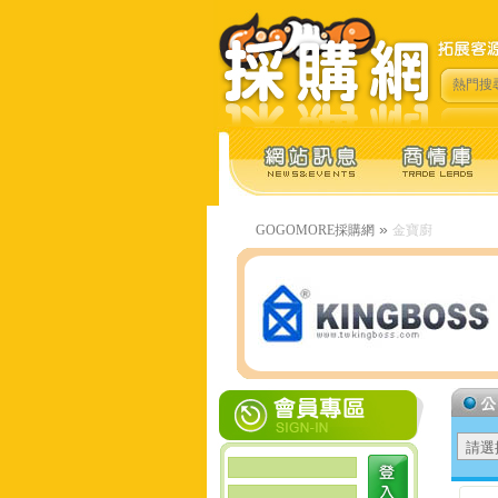
熱門搜
»
GOGOMORE採購網
金寶廚